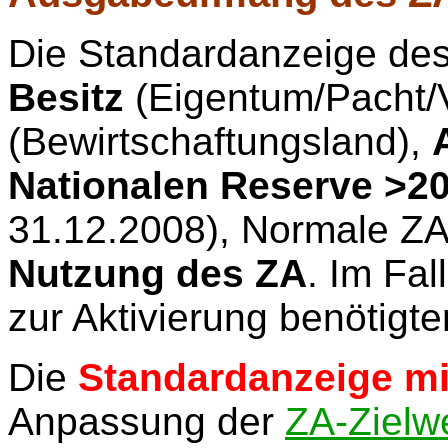
Die Standardanzeige des
Besitz
(Eigentum/Pacht/
(Bewirtschaftungsland),
Nationalen Reserve >2
31.12.2008), Normale Z
Nutzung des ZA
. Im Fa
zur Aktivierung benötigt
Die
Standardanzeige mi
Anpassung der
ZA-Zielw