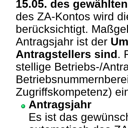
15.05. des gewählten
des ZA-Kontos wird di
berücksichtigt. Maßgeb
Antragsjahr ist der
Umf
Antragstellers sind
. 
stellige Betriebs-/An
Betriebsnummernbereic
Zugriffskompetenz) e
Antragsjahr
Es ist das gewünsc