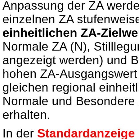
Anpassung der ZA werden
einzelnen ZA stufenweis
einheitlichen ZA-Zielwe
Normale ZA (N), Stillleg
angezeigt werden) und Be
hohen ZA-Ausgangswert 
gleichen regional einhei
Normale und Besondere 
erhalten.
In der
Standardanzeige 