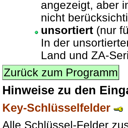
angezeigt, aber i
nicht berücksichti
unsortiert
(nur f
In der unsortiert
Land und ZA-Seri
Zurück zum Programm
Hinweise zu den
Eing
Key-Schlüsselfelder
Alle Schlüssel-Felder 