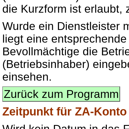
die Kurzform ist erlaubt,
Wurde ein Dienstleister 
liegt eine entsprechend
Bevollmächtige die Betr
(Betriebsinhaber) einge
einsehen.
Zurück zum Programm
Zeitpunkt
für ZA-Konto 
Wird kein Datum in das F