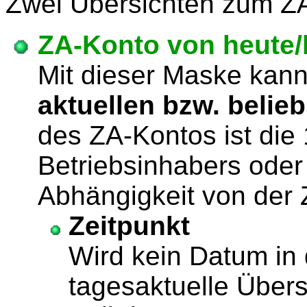
Zwei Übersichten zum ZA
ZA-Konto
von heute
Mit dieser Maske kan
aktuellen bzw. belie
des ZA-Kontos ist die
Betriebsinhabers oder
Abhängigkeit von der
Zeitpunkt
Wird kein Datum in 
tagesaktuelle Übers