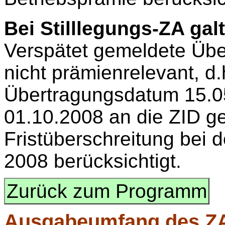
Bei Stilllegungs-ZA gal
Verspätet gemeldete Über
nicht prämienrelevant, d.
Übertragungsdatum 15.0
01.10.2008 an die ZID ge
Fristüberschreitung bei d
2008 berücksichtigt.
Zurück zum Programm
Ausgabeumfang
des Z