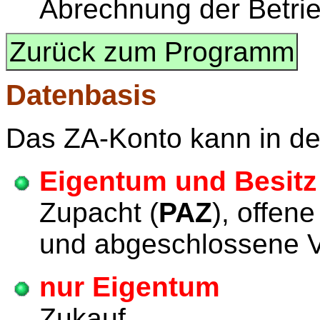
Abrechnung der Betri
Zurück zum Programm
Datenbasis
Das ZA-Konto kann in de
Eigentum und Besitz
Zupacht (
PAZ
), offen
und abgeschlossene 
nur Eigentum
(bein
Zukauf, offene