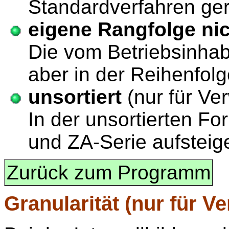
Standardverfahren ger
eigene Rangfolge nic
Die vom Betriebsinhab
aber in der Reihenfolg
unsortiert
(nur für Ve
In der unsortierten F
und ZA-Serie aufsteige
Zurück zum Programm
Granu
larität (nur für V