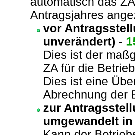
automatisch das ZA
Antragsjahres angez
vor Antragsstel
unverändert)
-
1
Dies ist der maßg
ZA für die Betrie
Dies ist eine Übe
Abrechnung der B
zur Antragsstel
umgewandelt in
Kann der Betrieb