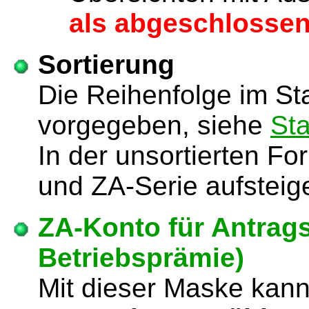
als abgeschlossen
Sortierung
Die Reihenfolge im St
vorgegeben, siehe
St
In der unsortierten F
und ZA-Serie aufsteige
ZA-Konto für
Antrags
Betriebsprämie)
Mit dieser Maske kan