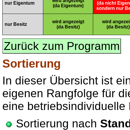
wird angezeigt
nur Eigentum
(da nicht Eige
(da Eigentum)
sondern nur Be
wird angezeigt
wird angezei
nur Besitz
(da Besitz)
(da Besitz)
Zurück zum Programm
Sortierung
In dieser Übersicht ist e
eigenen Rangfolge für die
eine betriebsindividuelle
Sortierung nach
Stand