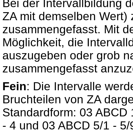
Bei der Intervallbildung 
ZA mit demselben Wert) z
zusammengefasst. Mit der
Möglichkeit, die Intervalld
auszugeben oder grob n
zusammengefasst anzuz
Fein
: Die Intervalle wer
Bruchteilen von ZA darges
Standardform: 03 ABCD 1 
- 4 und 03 ABCD 5/1 - 5/