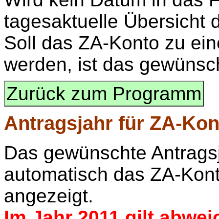
tagesaktuelle Übersicht d
Soll das ZA-Konto zu ei
werden, ist das gewüns
Zurück zum Programm
Antragsjahr
für ZA-Kont
Das gewünschte Antragsja
automatisch das ZA-Kont
angezeigt.
Im Jahr 2011 gilt abwei