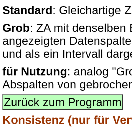
Standard
: Gleichartige Z
Grob
: ZA mit denselben 
angezeigten Datenspalt
und als ein Intervall darge
für Nutzung
: analog "Gr
Abspalten von gebrochene
Zurück zum Programm
Konsistenz
(nur für Ve