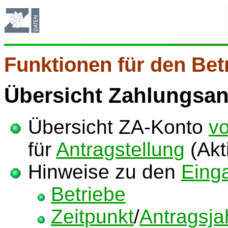
Funktionen für den Bet
Übersicht
Zahlungsan
Übersicht ZA-Konto
v
für
Antragstellung
(Akt
Hinweise zu den
Eing
Betriebe
Zeitpunkt
/
Antragsja