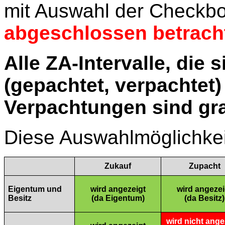
mit Auswahl der Checkbo
abgeschlossen betrach
Alle ZA-Intervalle, die
(gepachtet, verpachtet)
Verpachtungen sind gra
Diese Auswahlmöglichkei
Zukauf
Zupacht
Eigentum und
wird angezeigt
wird angezei
Besitz
(da Eigentum)
(da Besitz)
wird nicht ange