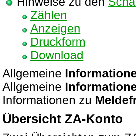
Hinweise zu den
Schal
Zählen
Anzeigen
Druckform
Download
Allgemeine
Informatione
Allgemeine
Information
Informationen zu
Meldefr
Übersicht ZA-Konto