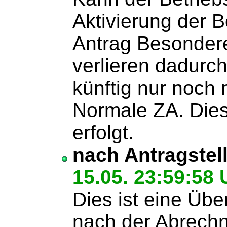
Aktivierung der 
Antrag Besondere
verlieren dadurc
künftig nur noch 
Normale ZA. Dies
erfolgt.
nach Antragstel
15.05. 23:59:58 
Dies ist eine Üb
nach der Abrechn