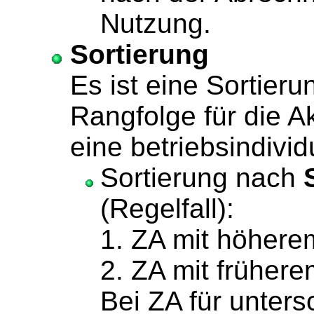
Nutzung.
Sortierung
Es ist eine Sortier
Rangfolge für die Ak
eine betriebsindivid
Sortierung nach
(Regelfall):
1. ZA mit höhere
2. ZA mit frühere
Bei ZA für unters