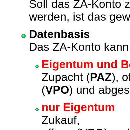
Soll das ZA-Konto 
werden, ist das g
Datenbasis
Das ZA-Konto kann 
Eigentum und B
Zupacht (
PAZ
), 
(
VPO
) und abge
nur Eigentum
(b
Zukauf, off