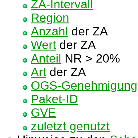
ZA-Intervall
Region
Anzahl
der ZA
Wert
der ZA
Anteil
NR > 20%
Art
der ZA
OGS-Genehmigung
Paket-ID
GVE
zuletzt genutzt